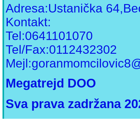
Adresa:Ustanička 64,Be
Kontakt:
Tel:0641101070
Tel/Fax:0112432302
Mejl:goranmomcilovic8
Megatrejd DOO
Sva prava zadržana 20